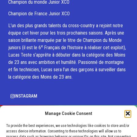
Champion du monde Junior XCO
Champion de France Junior XCO
L’un des plus grands talents du cross-country a rejoint notre
équipe cet hiver pour les trois prochaines saisons. Après une
saison brillante marquée par le titre de Champion du Monde
e
juniors (il est le 6
Français de l’histoire à réaliser cet exploit),
Lucas Teste s’apprête à débuter dans la catégorie des Moins
de 23 ans avec ambition et humilité. Passionné de montagne
et fin technicien, Lucas sera l’un des garçons à surveiller dans
la catégorie des Moins de 23 ans.
INSTAGRAM
Manage Cookie Consent
To provide the best experiences, we use technologies like cookies to store and/or
access device information. Consenting to these technologies will allow us to
process data such as browsing behavior or unique IDs on this site. Not consenting