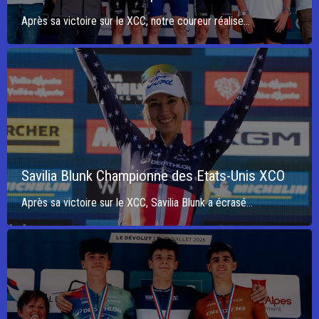
Après sa victoire sur le XCC, notre coureur réalise...
Savilia Blunk Championne des Etats-Unis XCO
Après sa victoire sur le XCC, Savilia Blunk a écrasé...