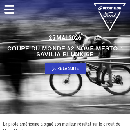
25 MAI 2026
COUPE DU MONDE #2 NOVE MESTO :
SAVILIA BLUNK 6E
LIRE LA SUITE
La pilote américaine a signé son meilleur résultat sur le circuit de