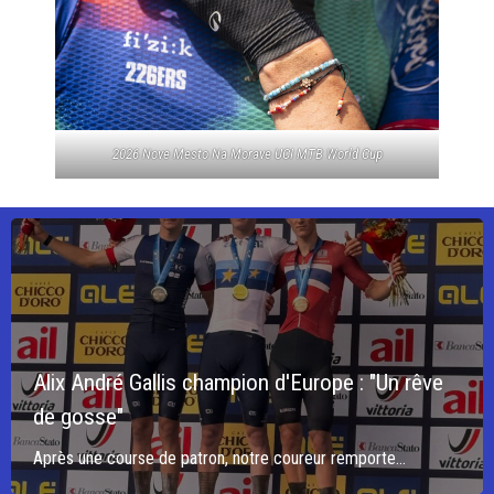
2026 Nove Mesto Na Morave UCI MTB World Cup
Alix André Gallis champion d'Europe : "Un rêve
de gosse"
Après une course de patron, notre coureur remporte...