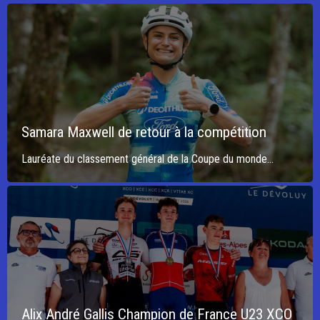
Samara Maxwell de retour à la compétition
Lauréate du classement général de la Coupe du monde...
Alix André Gallis Champion de France U23 XCO