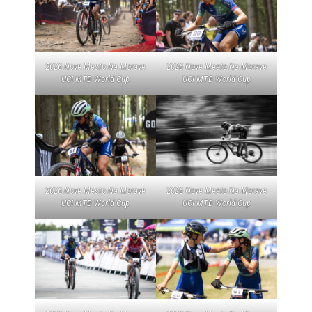
2026 Nove Mesto Na Morave
2026 Nove Mesto Na Morave
UCI MTB World Cup
UCI MTB World Cup
2026 Nove Mesto Na Morave
2026 Nove Mesto Na Morave
UCI MTB World Cup
UCI MTB World Cup