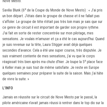
Nove Mesto.
e
Savilia Blunk (6
de la Coupe du Monde de Nove Mesto) : « J’ai pris
un bon départ. J’étais dans le groupe de chasse et il ne fallait pas
s’affoler. Le groupe de tête n’était pas très loin mais je sais que sur
ce genre de circuit il est important de garder son propre rythme.
J’ai fait en sorte de rester concentrée sur mon pilotage, mes
sensations. Je voulais m’amuser et ça a été le cas aujourd’hui. Quand
je suis revenue sur la tête, Laura Stigger avait déjà quelques
secondes d’avance. Cela a été une super course, très disputée. Je
suis vraiment contente de mes sensations, j’ai vu que le corps
e
réagissait très bien après ma chute d’hier. Je loupe la 5
place face
à Keller mais je suis tout de même satisfaite. Je reste en Europe
quelques semaines pour préparer la suite de la saison. Mais j’ai hâte
de vivre la suite. »
L’INFO
Jamais en réussite sur le circuit de Nove Mesto par le passé, la
pilote américaine n’avait jamais réussi à rentrer dans le top dix sur la