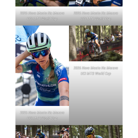
2026 Nove Mesto Na Morave
2026 Nove Mesto Na Morave
UCI MTB World Cup
UCI MTB World Cup
2026 Nove Mesto Na Morave
UCI MTB World Cup
2026 Nove Mesto Na Morave
UCI MTB World Cup