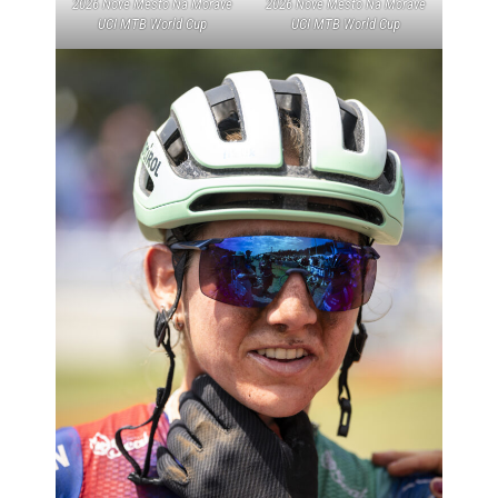
2026 Nove Mesto Na Morave
2026 Nove Mesto Na Morave
UCI MTB World Cup
UCI MTB World Cup