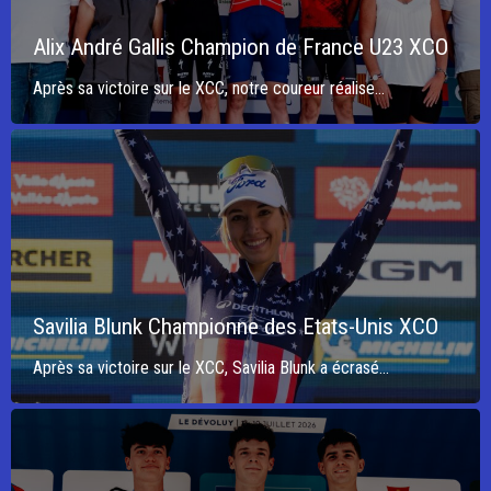
Alix André Gallis Champion de France U23 XCO
Après sa victoire sur le XCC, notre coureur réalise...
Savilia Blunk Championne des Etats-Unis XCO
Après sa victoire sur le XCC, Savilia Blunk a écrasé...