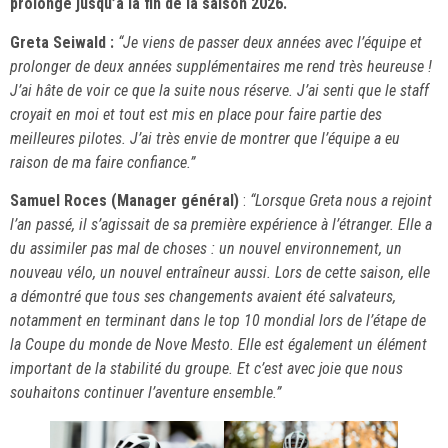
prolongé jusqu’à la fin de la saison 2026.
Greta Seiwald :
“Je viens de passer deux années avec l’équipe et
prolonger de deux années supplémentaires me rend très heureuse !
J’ai hâte de voir ce que la suite nous réserve. J’ai senti que le staff
croyait en moi et tout est mis en place pour faire partie des
meilleures pilotes. J’ai très envie de montrer que l’équipe a eu
raison de ma faire confiance.”
Samuel Roces (Manager général)
:
“Lorsque Greta nous a rejoint
l’an passé, il s’agissait de sa première expérience à l’étranger. Elle a
du assimiler pas mal de choses : un nouvel environnement, un
nouveau vélo, un nouvel entraîneur aussi. Lors de cette saison, elle
a démontré que tous ses changements avaient été salvateurs,
notamment en terminant dans le top 10 mondial lors de l’étape de
la Coupe du monde de Nove Mesto. Elle est également un élément
important de la stabilité du groupe. Et c’est avec joie que nous
souhaitons continuer l’aventure ensemble.”