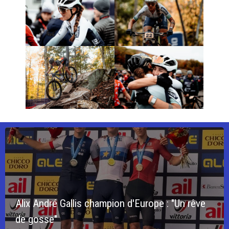
Alix André Gallis champion d'Europe : "Un rêve
de gosse"