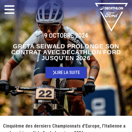
9 OCTOBRE 2024
GRETA SEIWALD PROLONGE SON
CONTRAT AVEC DECATHLON FORD
JUSQU’EN 2026
LIRE LA SUITE
Cinquième des derniers Championnats d’Europe, l’Italienne a