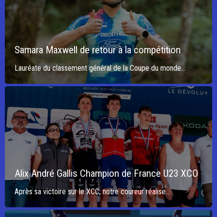
Samara Maxwell de retour à la compétition
Lauréate du classement général de la Coupe du monde...
Alix André Gallis Champion de France U23 XCO
Après sa victoire sur le XCC, notre coureur réalise...