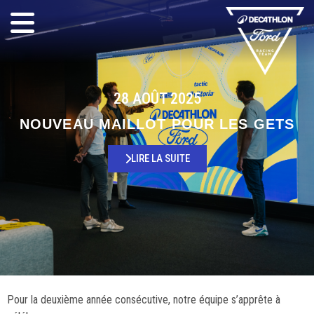
28 AOÛT 2025
NOUVEAU MAILLOT POUR LES GETS
LIRE LA SUITE
Pour la deuxième année consécutive, notre équipe s’apprête à