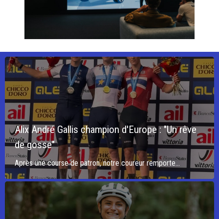
Alix André Gallis champion d'Europe : "Un rêve
de gosse"
Après une course de patron, notre coureur remporte...