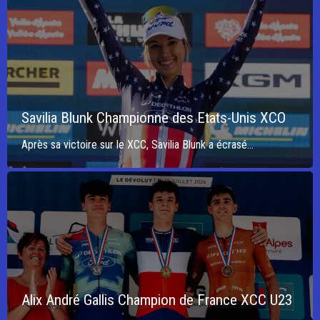
Savilia Blunk Championne des Etats-Unis XCO
Après sa victoire sur le XCC, Savilia Blunk a écrasé...
Alix André Gallis Champion de France XCC U23