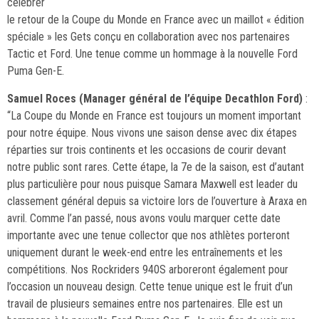
célébrer
le retour de la Coupe du Monde en France avec un maillot « édition
spéciale » les Gets conçu en collaboration avec nos partenaires
Tactic et Ford. Une tenue comme un hommage à la nouvelle Ford
Puma Gen-E.
Samuel Roces (Manager général de l’équipe Decathlon Ford)
:
“La Coupe du Monde en France est toujours un moment important
pour notre équipe. Nous vivons une saison dense avec dix étapes
réparties sur trois continents et les occasions de courir devant
notre public sont rares. Cette étape, la 7e de la saison, est d’autant
plus particulière pour nous puisque Samara Maxwell est leader du
classement général depuis sa victoire lors de l’ouverture à Araxa en
avril. Comme l’an passé, nous avons voulu marquer cette date
importante avec une tenue collector que nos athlètes porteront
uniquement durant le week-end entre les entraînements et les
compétitions. Nos Rockriders 940S arboreront également pour
l’occasion un nouveau design. Cette tenue unique est le fruit d’un
travail de plusieurs semaines entre nos partenaires. Elle est un