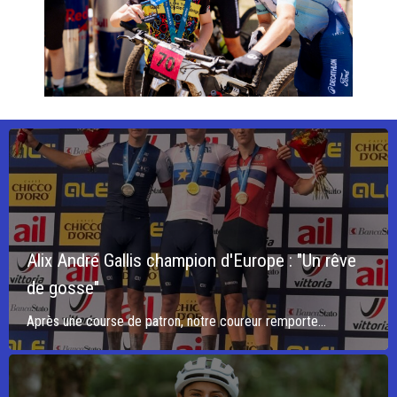
Alix André Gallis champion d'Europe : "Un rêve
de gosse"
Après une course de patron, notre coureur remporte...