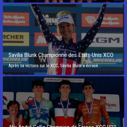
Savilia Blunk Championne des Etats-Unis XCO
Après sa victoire sur le XCC, Savilia Blunk a écrasé...