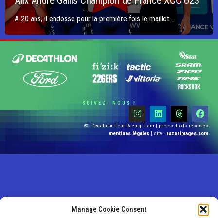
Alix André Gallis Champion de France XCC U23
A 20 ans, il endosse pour la première fois le maillot...
SUIVEZ- NOUS !
© Decathlon Ford Racing Team | photos droits réservés
mentions légales
| site :
razorimages.com
Manage Cookie Consent