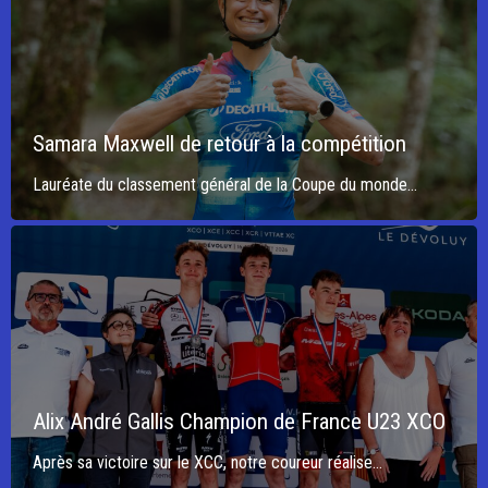
Samara Maxwell de retour à la compétition
Lauréate du classement général de la Coupe du monde...
Alix André Gallis Champion de France U23 XCO
Après sa victoire sur le XCC, notre coureur réalise...