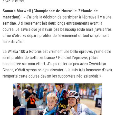
5h46’ d’effort
Samara Maxwell (Championne de Nouvelle-Zélande de
marathon)
: « J’ai pris la décision de participer à l’épreuve il y a une
semaine. J’ai seulement fait deux longs entrainements avant la
course. Je savais que je n’avais pas beaucoup roulé mais j’avais très
envie d’être au départ, profiter de l’évènement et tout simplement
faire du vélo !
Le Whaka 100 à Rotorua est vraiment une belle épreuve, j’aime être
ici et profiter de cette ambiance ! Pendant l’épreuve, j’étais
concentrée sur mon effort. J’ai pu rouler un peu avec Gwendalyn
Gibson, c’était sympa on a pu discuter ! Je suis très heureuse d’avoir
remporté cette course devant les supporters néo-zélandais.»