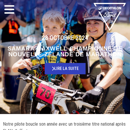
28 OCTOBRE 2024
SAMARA MAXWELL CHAMPIONNE DE
NOUVELLE-ZÉLANDE DE MARATHON
LIRE LA SUITE
Notre pilote boucle son année avec un troisième titre national après