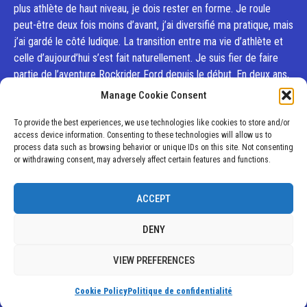
plus athlète de haut niveau, je dois rester en forme. Je roule
peut-être deux fois moins d’avant, j’ai diversifié ma pratique, mais
j’ai gardé le côté ludique. La transition entre ma vie d’athlète et
celle d’aujourd’hui s’est fait naturellement. Je suis fier de faire
partie de l’aventure Rockrider Ford depuis le début. En deux ans,
on a accompli de belles choses.»
Manage Cookie Consent
To provide the best experiences, we use technologies like cookies to store and/or
access device information. Consenting to these technologies will allow us to
process data such as browsing behavior or unique IDs on this site. Not consenting
or withdrawing consent, may adversely affect certain features and functions.
ACCEPT
DENY
VIEW PREFERENCES
Cookie Policy
Politique de confidentialité