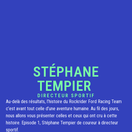
STÉPHANE
TEMPIER
DIRECTEUR SPORTIF
Au-delà des résultats, l’histoire du Rockrider Ford Racing Team
c’est avant tout celle d’une aventure humaine. Au fil des jours,
nous allons vous présenter celles et ceux qui ont cru à cette
histoire. Episode 1, Stéphane Tempier de coureur à directeur
sportif.