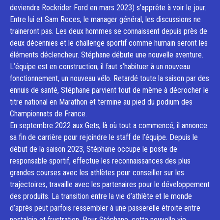
deviendra Rockrider Ford en mars 2023) s’apprête à voir le jour.
Entre lui et Sam Roces, le manager général, les discussions ne
traineront pas. Les deux hommes se connaissent depuis près de
deux décennies et le challenge sportif comme humain seront les
éléments déclencheur. Stéphane débute une nouvelle aventure.
L’équipe est en construction, il faut s’habituer à un nouveau
fonctionnement, un nouveau vélo. Retardé toute la saison par des
ennuis de santé, Stéphane parvient tout de même à décrocher le
titre national en Marathon et termine au pied du podium des
Championnats de France.
En septembre 2022 aux Gets, là où tout a commencé, il annonce
sa fin de carrière pour rejoindre le staff de l’équipe. Depuis le
début de la saison 2023, Stéphane occupe le poste de
responsable sportif, effectue les reconnaissances des plus
grandes courses avec les athlètes pour conseiller sur les
trajectoires, travaille avec les partenaires pour le développement
des produits. La transition entre la vie d’athlète et le monde
d’après peut parfois ressembler à une passerelle étroite entre
nostalgie et frustration. Pour Stéphane, cette nouvelle vie