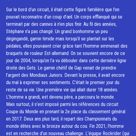
Sur le bord d’un circuit, il était cette figure familière que l’on
pouvait reconnaitre d’un coup d’œil. Un corps efflanqué qui se
terminait par des cannes à n’en plus finir. Au fil des années,
Stéphane n’a pas changé. Un grand bonhomme un peu
dégingandé, gamin timide mais lorsqu’il se plantait sur les
pédales, elles pouvaient crier grâce tant l’homme emmenait des
braquets de rouleur Est-allemand. On se souvient encore de ce
jour de 2004, lorsqu’on l’a vu débouler dans cette dernière ligne
droite des Gets. Le gamin chétif de Gap venait de prendre
l’argent des Mondiaux Juniors. Devant la presse, il avait encore
du mal à exprimer ses sentiments. C’était le premier jour du
reste de sa vie. Une première vie qui allait durer 18 années.
L’homme a grandi, est devenu père, a parcouru le monde.
Mais surtout, il s’est imposé parmi les références du circuit
Coupe du Monde en prenant la 2e place du classement général
en 2017. Deux ans plus tard, il repart des Championnats du
monde élites avec le bronze autour du cou. Fin 2021, l’homme
est en recherche d’un nouveau challenge. L’équipe Rockrider (qui