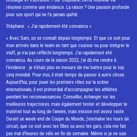
résonne comme une évidence. La raison ? Une passion profonde
pour son sport qui ne l’a jamais quitté.
Stéphane : « J’ai rapidement été convaincu »
« Avec Sam, on se connaît depuis longtemps. Et que ce soit pour
mon arrivée dans le team en tant que coureur ou pour intégrer le
staff, je n’ai pas réfléchi longtemps. J’ai rapidement été
convaincu. Au cours de la saison 2022, j’ai dû me rendre à
l’évidence : je n’étais plus en mesure de me battre pour le top
cinq mondial. Pour moi, il était temps de passer à autre chose.
Aujourd’hui, pour jouer les premiers rôles sur la scène
internationale, il est primordial d’accompagner les athlètes
pendant les reconnaissances. Conseiller, échanger sur les
meilleures trajectoires, mais également tester et développer le
matériel tout au long de l’année, mais mission est assez vaste.
Durant un week-end de Coupe du Monde, j’enchaîne les tours de
circuit, que ce soit avec les filles ou avec les gars, cela me fait
pas mal d’heures de vélo en fin de semaine. Même si je ne suis